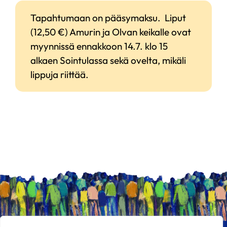
Tapahtumaan on pääsymaksu. Liput
(12,50 €) Amurin ja Olvan keikalle ovat
myynnissä ennakkoon 14.7. klo 15
alkaen Sointulassa sekä ovelta, mikäli
lippuja riittää.