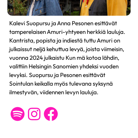
Kalevi Suopursu ja Anna Pesonen esittävät
tamperelaisen Amuri-yhtyeen herkkiä lauluja.
Kantrista, popista ja indiestä tuttu Amuri on
julkaissut neljä kehuttua levyä, joista viimeisin,
vuonna 2024 julkaistu Kun mä kotoa lähdin,
valittiin Helsingin Sanomien yhdeksi vuoden
levyksi. Suopursu ja Pesonen esittävät
Sointulan keikalla myös tulevana syksynä
ilmestyvän, viidennen levyn lauluja.