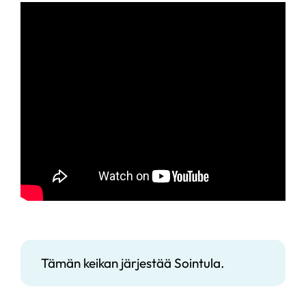
Tämän keikan järjestää Sointula.