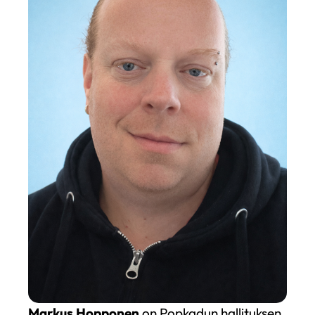
Markus Hopponen
on Popkadun hallituksen