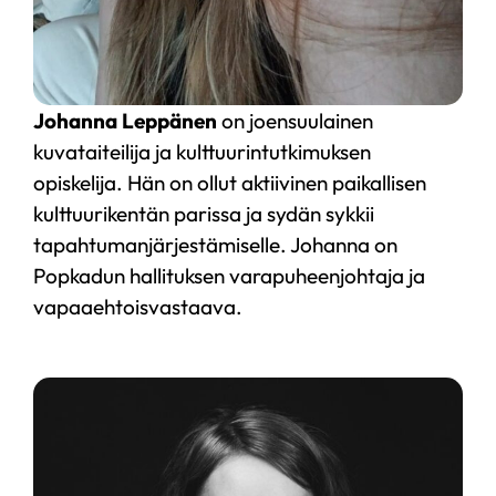
Johanna Leppänen
on joensuulainen
kuvataiteilija ja kulttuurintutkimuksen
opiskelija. Hän on ollut aktiivinen paikallisen
kulttuurikentän parissa ja sydän sykkii
tapahtumanjärjestämiselle. Johanna on
Popkadun hallituksen varapuheenjohtaja ja
vapaaehtoisvastaava.