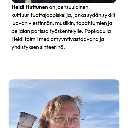
Heidi Huttunen
on joensuulainen
kulttuurituottajaopiskelija, jonka sydän sykkii
luovan viestinnän, musiikin, tapahtumien ja
pelialan parissa työskentelylle. Popkadulla
Heidi toimii mediamyyntivastaavana ja
yhdistyksen sihteerinä.