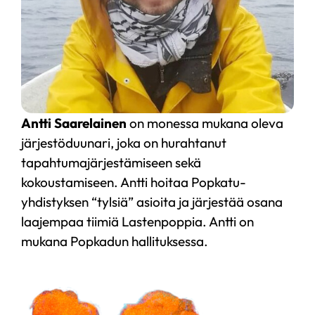
Antti Saarelainen
on monessa mukana oleva
järjestöduunari, joka on hurahtanut
tapahtuma­järjestämiseen sekä
kokoustamiseen. Antti hoitaa Popkatu-
yhdistyksen “tylsiä” asioita ja järjestää osana
laajempaa tiimiä Lastenpoppia. Antti on
mukana Popkadun hallituksessa.