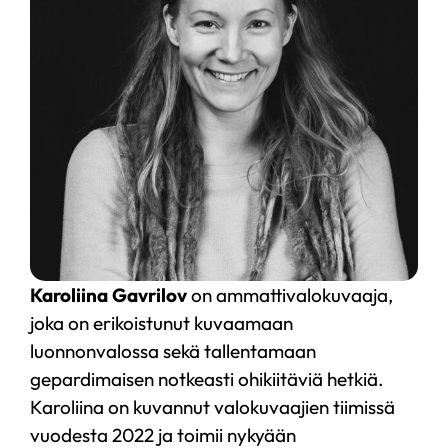
Karoliina Gavrilov
on ammattivalokuvaaja,
joka on erikoistunut kuvaamaan
luonnonvalossa sekä tallentamaan
gepardimaisen notkeasti ohikiitäviä hetkiä.
Karoliina on kuvannut valokuvaajien tiimissä
vuodesta 2022 ja toimii nykyään