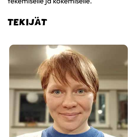
tekemiselle ja kokemiselle.
TEKIJÄT