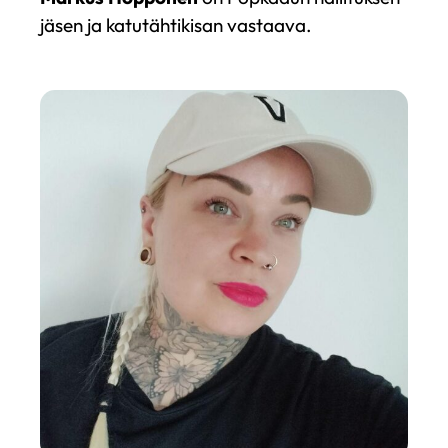
jäsen ja katutähtikisan vastaava.