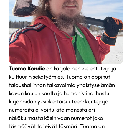
Tuomo Kondie
on karjalainen kielentutkija ja
kulttuurin sekatyömies. Tuomo on oppinut
taloushallinnon taikavoimia yhdistyselämän
kovan koulun kautta ja humanistina ihastui
kirjanpidon yksinkertaisuuteen: kuitteja ja
numeroita ei voi tulkita monesta eri
näkökulmasta käsin vaan numerot joko
täsmäävät tai eivät täsmää. Tuomo on