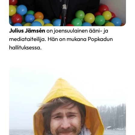
Julius Jämsén
on joensuulainen ääni- ja
mediataiteilija. Hän on mukana Popkadun
hallituksessa.