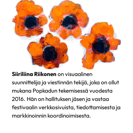
Siiriliina Riikonen
on visuaalinen
suunnittelija ja viestinnän tekijä, joka on ollut
mukana Popkadun tekemisessä vuodesta
2016. Hän on hallituksen jäsen ja vastaa
festivaalin verkkosivuista, tiedottamisesta ja
markkinoinnin koordinoimisesta.