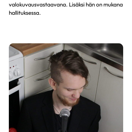
valokuvausvastaavana. Lisäksi hän on mukana
hallituksessa.