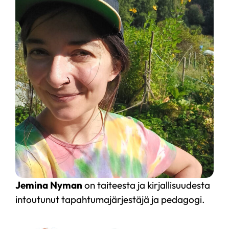
Jemina Nyman
on taiteesta ja kirjallisuudesta
intoutunut tapahtumajärjestäjä ja pedagogi.