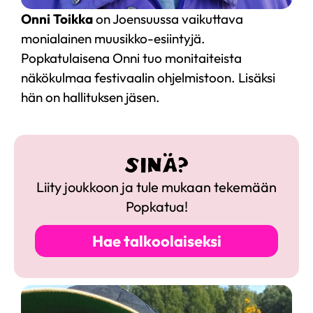
Onni Toikka
on Joensuussa vaikuttava
monialainen muusikko-esiintyjä.
Popkatulaisena Onni tuo monitaiteista
näkökulmaa festivaalin ohjelmistoon. Lisäksi
hän on hallituksen jäsen.
SINÄ?
Liity joukkoon ja tule mukaan tekemään
Popkatua!
Hae talkoolaiseksi