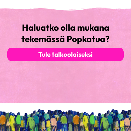
Haluatko olla mukana
tekemässä Popkatua?
Tule talkoolaiseksi