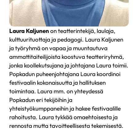
Laura Kaljunen
on teatterintekijä, laulaja,
kulttuurituottaja ja pedagogi. Laura Kaljunen
ja työryhmä on vapaa ja muuntautuva
ammattitaiteilijoista koostuva teatteriryhmä,
jonka koollekutsujana ja johtajana Laura toimii.
Popkadun puheenjohtajana Laura koordinoi
festivaalin kokonaisuutta ja hallituksen
toimintaa. Laura mm. on yhteydessä
Popkadun eri tekijöihin ja
yhteistyökumppaneihin ja hakee festivaalille
rahoitusta. Laura tykkää omaehtoisesta ja
rennosta mutta tavoitteellisesta tekemisestä.