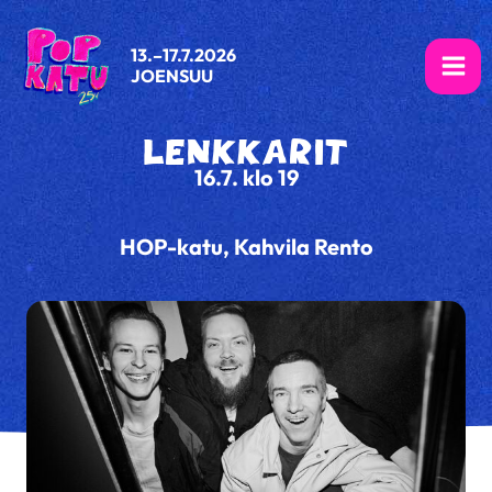
Siirry
sisältöön
13.–17.7.2026
JOENSUU
Spotify
Instagram
LENKKARIT
16.7. klo 19
HOP-katu, Kahvila Rento