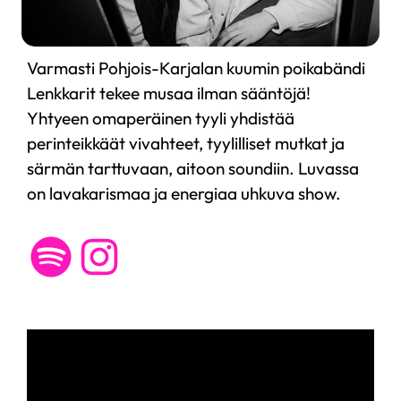
Varmasti Pohjois-Karjalan kuumin poikabändi
Lenkkarit tekee musaa ilman sääntöjä!
Yhtyeen omaperäinen tyyli yhdistää
perinteikkäät vivahteet, tyylilliset mutkat ja
särmän tarttuvaan, aitoon soundiin. Luvassa
on lavakarismaa ja energiaa uhkuva show.