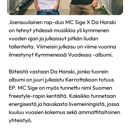
Joensuulainen rap-duo MC Sige X Da Hanski
on tehnyt yhdessä musiikkia yli kymmenen
vuoden ajan ja julkaissut pitkän liudan
tallenteita. Viimeisin julkaisu on viime vuonna
ilmestynyt Kymmenessä Vuodessa -albumi.
Biiteistä vastaan Da Hanski, jonka tuorein
albumi on juuri julkaistu Kerrottakoon totuus
EP. MC Sige on myös tunnettu nimi Suomen
freestyle-rapin kentältä. Kaksikko tunnetaan
energisestä ja hauskasta livemeiningistä, jossa
kuuluu vuosien kokemus sekä ammattitaitoinen
yhteistyö.