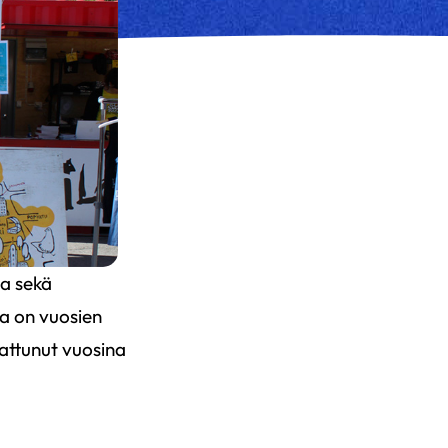
ta sekä
a on vuosien
attunut vuosina