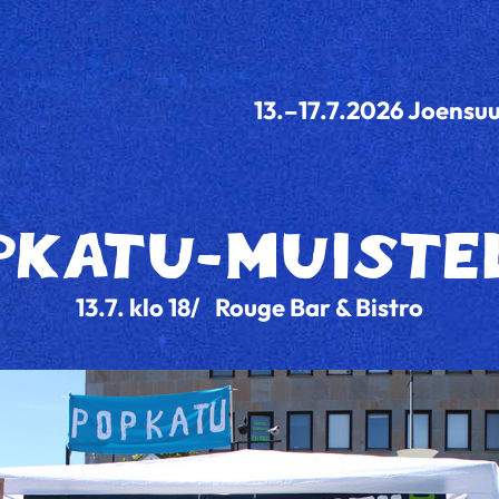
13.–17.7.2026 Joensu
PKATU-MUISTE
13.7. klo 18
Rouge Bar & Bistro